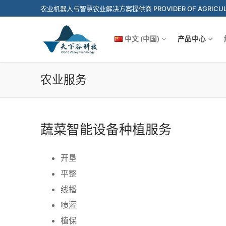
Skip
农业机器人与智慧农业解决方案提供商 PROVIDER OF AGRICULTURA
to
content
中文 (中国)
产品中心
农业服务
蔬菜智能设备种植服务
开垦
平整
线播
喷灌
植保